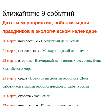
ближайшие 9 событий
Даты и мероприятия, события и дни
праздников в экологическом календаре
20 марта
, воскресенье -
Всемирный день Земли
21 марта
, понедельник -
Международный день лесов
22 марта
, вторник -
Всемирный день водных ресурсов
,
День
Балтийского моря
23 марта
, среда -
Всемирный день метеоролога
,
День
работников гидрометеорологической службы России
26 марта
, суббота -
Час Земли
27 марта
, воскресенье -
Переход на летнее время