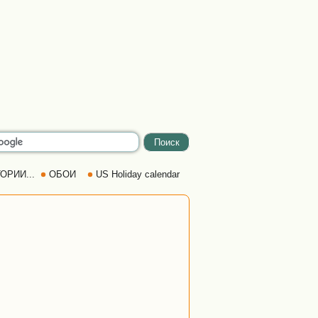
ОРИИ...
ОБОИ
US Holiday calendar