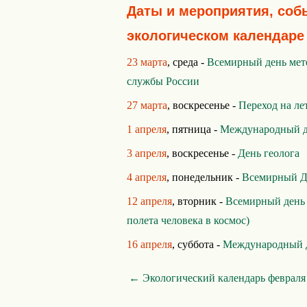
Даты и мероприятия, соб
экологическом календаре
23 марта
, среда -
Всемирный день мет
службы России
27 марта
, воскресенье -
Переход на ле
1 апреля
, пятница -
Международный де
3 апреля
, воскресенье -
День геолога
4 апреля
, понедельник -
Всемирный Д
12 апреля
, вторник -
Всемирный день
полета человека в космос)
16 апреля
, суббота -
Международный 
← Экологический календарь февраля