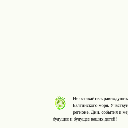
Не оставайтесь равнодушны
Балтийского моря. Участву
регионе. Дни, события и м
будущее и будущее ваших детей!