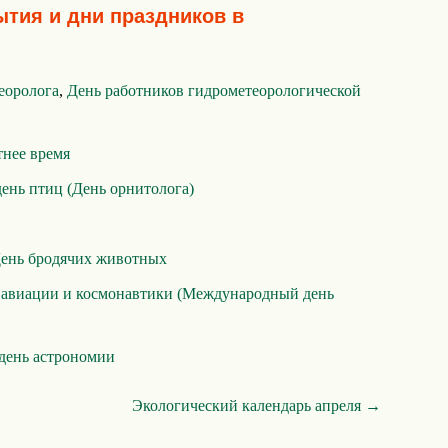
ытия и дни праздников в
еоролога
,
День работников гидрометеорологической
тнее время
нь птиц (День орнитолога)
ень бродячих животных
 авиации и космонавтики (Международный день
день астрономии
Экологический календарь апреля →