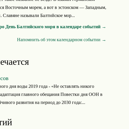
тся Восточным морем, а вот в эстонском — Западным,
. Славяне называли Балтийское мор...
ро День Балтийского моря в календаре событий →
Напомнить об этом календарном событии →
ечается
сов
ого дня воды 2019 года - «Не оставлять никого
 адаптация главного обещания Повестки дня ООН в
чивого развития на период до 2030 года:...
тий