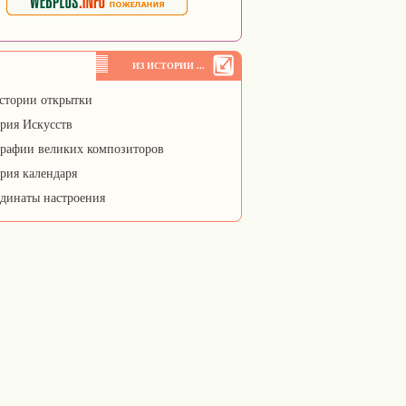
ИЗ ИСТОРИИ ...
стории открытки
рия Искусств
рафии великих композиторов
рия календаря
динаты настроения