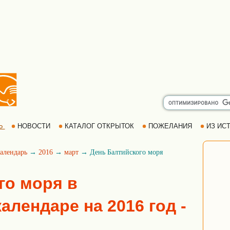
Ь
НОВОСТИ
КАТАЛОГ ОТКРЫТОК
ПОЖЕЛАНИЯ
ИЗ ИСТ
алендарь
→
2016
→
март
→ День Балтийского моря
го моря в
алендаре на 2016 год -