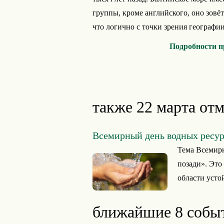
группы, кроме английского, оно зовё
что логично с точки зрения географии
Подробности п
также 22 марта отм
Всемирный день водных ресур
Тема Всемирн
позади». Это
области устой
ближайшие 8 собы