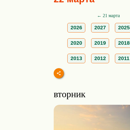
← 21 марта
2026
2027
2025
2020
2019
2018
2013
2012
2011
вторник