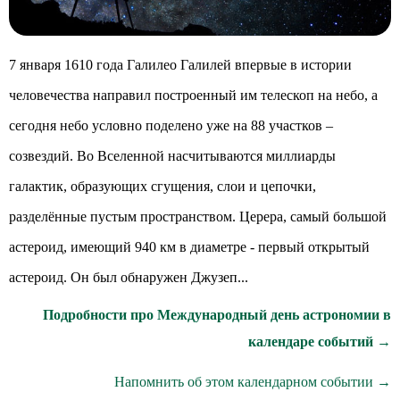
7 января 1610 года Галилео Галилей впервые в истории
человечества направил построенный им телескоп на небо, а
сегодня небо условно поделено уже на 88 участков –
созвездий. Во Вселенной насчитываются миллиарды
галактик, образующих сгущения, слои и цепочки,
разделённые пустым пространством. Церера, самый большой
астероид, имеющий 940 км в диаметре - первый открытый
астероид. Он был обнаружен Джузеп...
Подробности про Международный день астрономии в
календаре событий →
Напомнить об этом календарном событии →