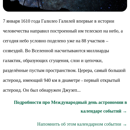
7 января 1610 года Галилео Галилей впервые в истории
человечества направил построенный им телескоп на небо, а
сегодня небо условно поделено уже на 88 участков –
созвездий. Во Вселенной насчитываются миллиарды
галактик, образующих сгущения, слои и цепочки,
разделённые пустым пространством. Церера, самый большой
астероид, имеющий 940 км в диаметре - первый открытый
астероид. Он был обнаружен Джузеп...
Подробности про Международный день астрономии в
календаре событий →
Напомнить об этом календарном событии →