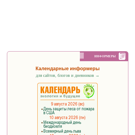
ИНФОРМЕРЫ
Календарные информеры
для сайтов, блогов и дневников
→