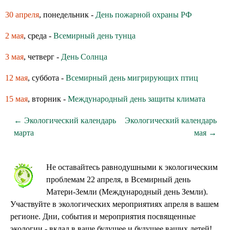
30 апреля
, понедельник -
День пожарной охраны РФ
2 мая
, среда -
Всемирный день тунца
3 мая
, четверг -
День Солнца
12 мая
, суббота -
Всемирный день мигрирующих птиц
15 мая
, вторник -
Международный день защиты климата
← Экологический календарь
Экологический календарь
марта
мая →
Не оставайтесь равнодушными к экологическим
проблемам 22 апреля, в Всемирный день
Матери-Земли (Международный день Земли).
Участвуйте в экологических мероприятиях апреля в вашем
регионе. Дни, события и мероприятия посвященные
экологии - вклад в ваше будущее и будущее ваших детей!