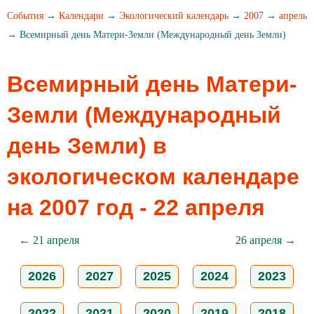
События
→
Календари
→
Экологический календарь
→
2007
→
апрель
→ Всемирный день Матери-Земли (Международный день Земли)
Всемирный день Матери-
Земли (Международный
день Земли) в
экологическом календаре
на 2007 год - 22 апреля
← 21 апреля
26 апреля →
2026
2027
2025
2024
2023
2022
2021
2020
2019
2018