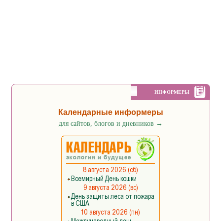
ИНФОРМЕРЫ
Календарные информеры
для сайтов, блогов и дневников
→