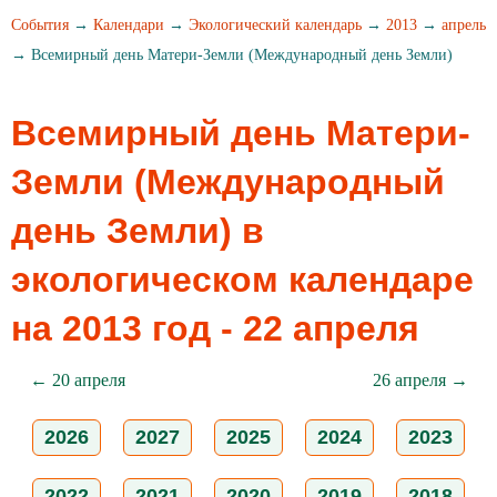
События
→
Календари
→
Экологический календарь
→
2013
→
апрель
→ Всемирный день Матери-Земли (Международный день Земли)
Всемирный день Матери-
Земли (Международный
день Земли) в
экологическом календаре
на 2013 год - 22 апреля
← 20 апреля
26 апреля →
2026
2027
2025
2024
2023
2022
2021
2020
2019
2018