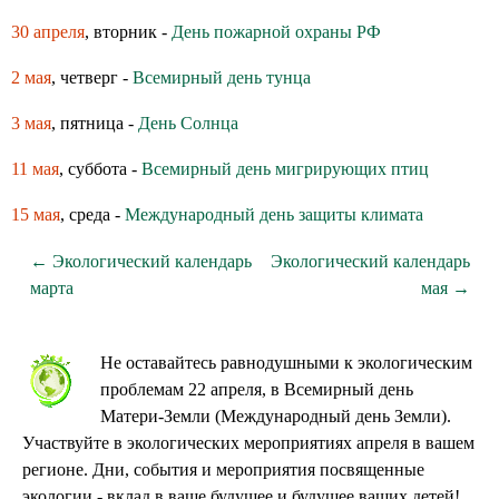
30 апреля
, вторник -
День пожарной охраны РФ
2 мая
, четверг -
Всемирный день тунца
3 мая
, пятница -
День Солнца
11 мая
, суббота -
Всемирный день мигрирующих птиц
15 мая
, среда -
Международный день защиты климата
← Экологический календарь
Экологический календарь
марта
мая →
Не оставайтесь равнодушными к экологическим
проблемам 22 апреля, в Всемирный день
Матери-Земли (Международный день Земли).
Участвуйте в экологических мероприятиях апреля в вашем
регионе. Дни, события и мероприятия посвященные
экологии - вклад в ваше будущее и будущее ваших детей!