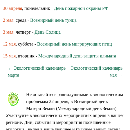
30 апреля
, понедельник -
День пожарной охраны РФ
2 мая
, среда -
Всемирный день тунца
3 мая
, четверг -
День Солнца
12 мая
, суббота -
Всемирный день мигрирующих птиц
15 мая
, вторник -
Международный день защиты климата
← Экологический календарь
Экологический календарь
марта
мая →
Не оставайтесь равнодушными к экологическим
проблемам 22 апреля, в Всемирный день
Матери-Земли (Международный день Земли).
Участвуйте в экологических мероприятиях апреля в вашем
регионе. Дни, события и мероприятия посвященные
экологии - вклад в ваше будущее и будущее ваших детей!