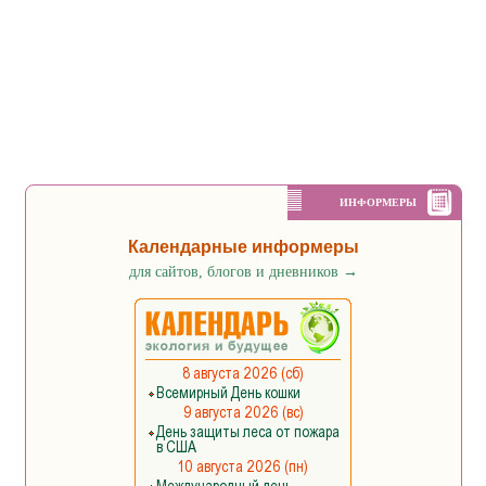
ИНФОРМЕРЫ
Календарные информеры
для сайтов, блогов и дневников
→