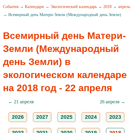
События
→
Календари
→
Экологический календарь
→
2018
→
апрель
→ Всемирный день Матери-Земли (Международный день Земли)
Всемирный день Матери-
Земли (Международный
день Земли) в
экологическом календаре
на 2018 год - 22 апреля
← 21 апреля
26 апреля →
2026
2027
2025
2024
2023
2022
2021
2020
2019
2018