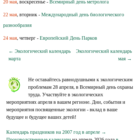
20 мая
, воскресенье -
Всемирный день метролога
22 мая
, вторник -
Международный день биологического
разнообразия
24 мая
, четверг -
Европейский День Парков
← Экологический календарь
Экологический календарь
марта
мая →
Не оставайтесь равнодушными к экологическим
проблемам 28 апреля, в Всемирный день охраны
труда. Участвуйте в экологических
мероприятиях апреля в вашем регионе. Дни, события и
мероприятия посвященные экологии - вклад в ваше
будущее и будущее ваших детей!
Календарь праздников на 2007 год в апреле →
Производственные календари
на апрель 2026 года
в