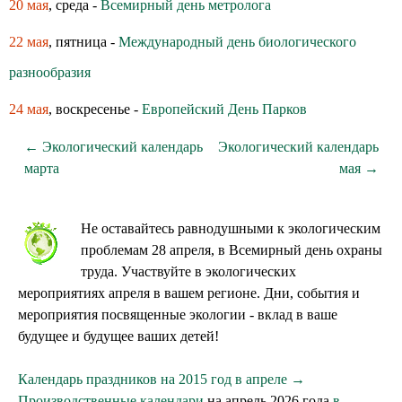
20 мая
, среда -
Всемирный день метролога
22 мая
, пятница -
Международный день биологического
разнообразия
24 мая
, воскресенье -
Европейский День Парков
← Экологический календарь
Экологический календарь
марта
мая →
Не оставайтесь равнодушными к экологическим
проблемам 28 апреля, в Всемирный день охраны
труда. Участвуйте в экологических
мероприятиях апреля в вашем регионе. Дни, события и
мероприятия посвященные экологии - вклад в ваше
будущее и будущее ваших детей!
Календарь праздников на 2015 год в апреле →
Производственные календари
на апрель 2026 года
в