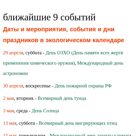
ближайшие 9 событий
Даты и мероприятия, события и дни
праздников в экологическом календаре
29 апреля
, суббота -
День ОЗХО (День памяти всех жертв
применения химического оружия)
,
Международный день
астрономии
30 апреля
, воскресенье -
День пожарной охраны РФ
2 мая
, вторник -
Всемирный день тунца
3 мая
, среда -
День Солнца
13 мая
, суббота -
Всемирный день мигрирующих птиц
15 мая
, понедельник -
Международный день защиты климата