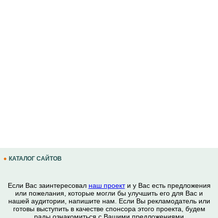
КАТАЛОГ САЙТОВ
Если Вас заинтересовал
наш проект
и у Вас есть предложения
или пожелания, которые могли бы улучшить его для Вас и
нашей аудитории, напишите нам. Если Вы рекламодатель или
готовы выступить в качестве спонсора этого проекта, будем
рады ознакомиться с Вашими предложениями