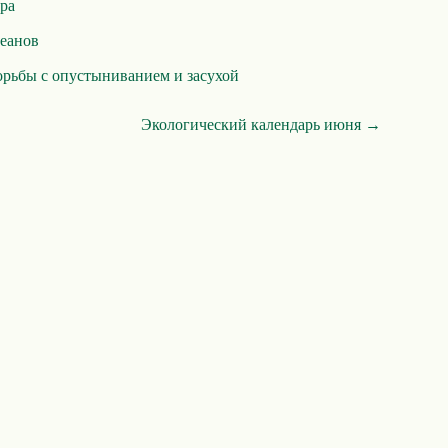
ра
еанов
рьбы с опустыниванием и засухой
Экологический календарь июня →