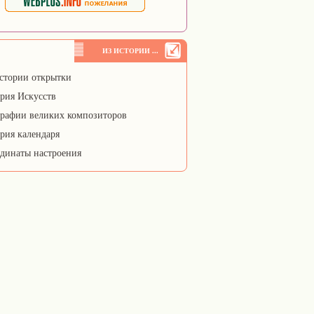
ИЗ ИСТОРИИ ...
стории открытки
рия Искусств
рафии великих композиторов
рия календаря
динаты настроения