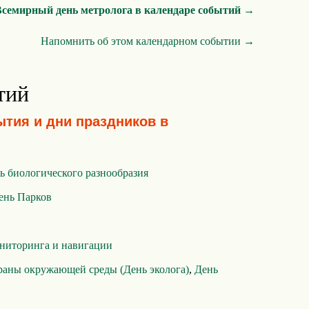
Всемирный день метролога в календаре событий →
Напомнить об этом календарном событии →
тий
ытия и дни праздников в
 биологического разнообразия
ень Парков
ниторинга и навигации
раны окружающей среды (День эколога)
,
День