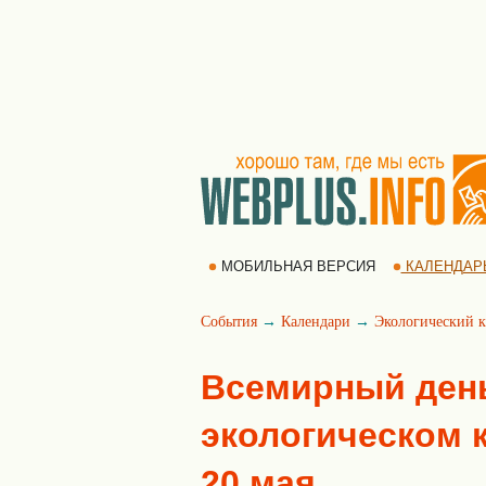
МОБИЛЬНАЯ ВЕРСИЯ
КАЛЕНДАР
События
→
Календари
→
Экологический к
Всемирный день
экологическом к
20 мая