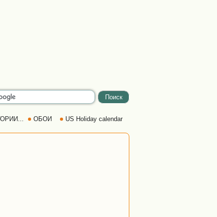
ОРИИ...
ОБОИ
US Holiday calendar