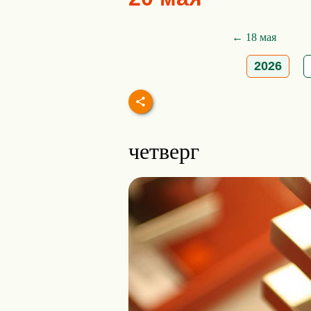
← 18 мая
2026
четверг