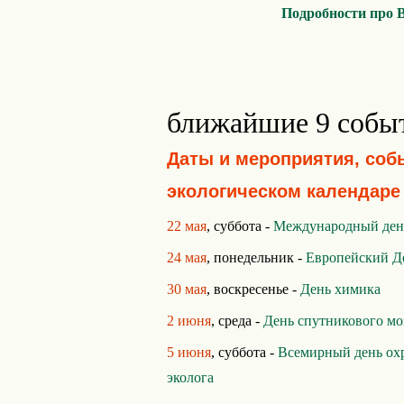
Подробности про 
ближайшие 9 собы
Даты и мероприятия, соб
экологическом календаре
22 мая
, суббота -
Международный день
24 мая
, понедельник -
Европейский Д
30 мая
, воскресенье -
День химика
2 июня
, среда -
День спутникового мо
5 июня
, суббота -
Всемирный день ох
эколога