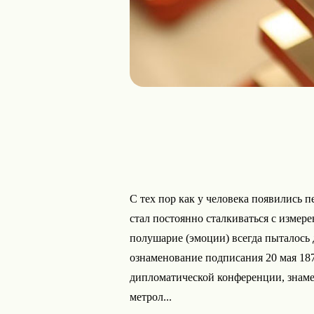
С тех пор как у человека появились 
стал постоянно сталкиваться с измере
полушарие (эмоции) всегда пыталось 
ознаменование подписания 20 мая 18
дипломатической конференции, знам
метрол...