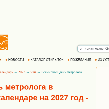
Ь
НОВОСТИ
КАТАЛОГ ОТКРЫТОК
ПОЖЕЛАНИЯ
ИЗ ИСТ
алендарь
→
2027
→
май
→ Всемирный день метролога
 метролога в
алендаре на 2027 год -