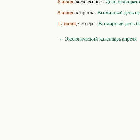
6 июня
, воскресенье -
День мелиорато
8 июня
, вторник -
Всемирный день ок
17 июня
, четверг -
Всемирный день бо
← Экологический календарь апреля