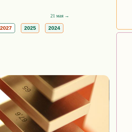
21 мая →
2027
2025
2024