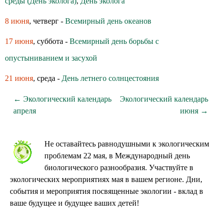
среды (День эколога)
,
День эколога
8 июня
, четверг -
Всемирный день океанов
17 июня
, суббота -
Всемирный день борьбы с
опустыниванием и засухой
21 июня
, среда -
День летнего солнцестояния
← Экологический календарь
Экологический календарь
апреля
июня →
Не оставайтесь равнодушными к экологическим
проблемам 22 мая, в Международный день
биологического разнообразия. Участвуйте в
экологических мероприятиях мая в вашем регионе. Дни,
события и мероприятия посвященные экологии - вклад в
ваше будущее и будущее ваших детей!