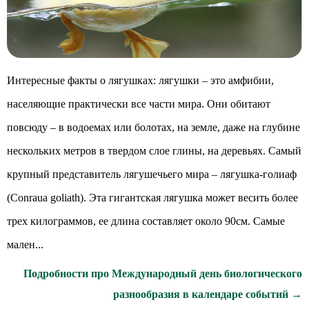
Интересные факты о лягушках: лягушки – это амфибии,
населяющие практически все части мира. Они обитают
повсюду – в водоемах или болотах, на земле, даже на глубине
нескольких метров в твердом слое глины, на деревьях. Самый
крупный представитель лягушечьего мира – лягушка-голиаф
(Conraua goliath). Эта гигантская лягушка может весить более
трех килограммов, ее длина составляет около 90см. Самые
мален...
Подробности про Международный день биологического
разнообразия в календаре событий →