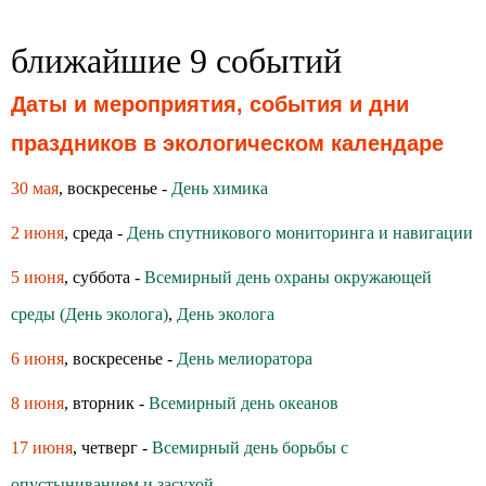
ближайшие 9 событий
Даты и мероприятия, события и дни
праздников в экологическом календаре
30 мая
, воскресенье -
День химика
2 июня
, среда -
День спутникового мониторинга и навигации
5 июня
, суббота -
Всемирный день охраны окружающей
среды (День эколога)
,
День эколога
6 июня
, воскресенье -
День мелиоратора
8 июня
, вторник -
Всемирный день океанов
17 июня
, четверг -
Всемирный день борьбы с
опустыниванием и засухой