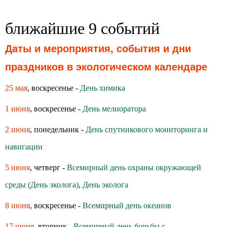
ближайшие 9 событий
Даты и мероприятия, события и дни
праздников в экологическом календаре
25 мая
, воскресенье -
День химика
1 июня
, воскресенье -
День мелиоратора
2 июня
, понедельник -
День спутникового мониторинга и
навигации
5 июня
, четверг -
Всемирный день охраны окружающей
среды (День эколога)
,
День эколога
8 июня
, воскресенье -
Всемирный день океанов
17 июня
, вторник -
Всемирный день борьбы с