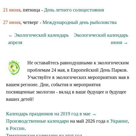
21 июня
, пятница -
День летнего солнцестояния
27 июня
, четверг -
Международный день рыболовства
← Экологический календарь
Экологический календарь
апреля
июня →
Не оставайтесь равнодушными к экологическим
проблемам 24 мая, в Европейский День Парков.
Участвуйте в экологических мероприятиях мая в
вашем регионе. Дни, события и мероприятия
посвященные экологии - вклад в ваше будущее и будущее
ваших детей!
Календарь праздников на 2019 год в мае →
Производственные календари
на май 2026 года
в Украине
,
в России
.
Тематические календари на этот год →