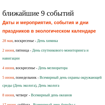
ближайшие 9 событий
Даты и мероприятия, события и дни
праздников в экологическом календаре
28 мая
, воскресенье -
День химика
2 июня
, пятница -
День спутникового мониторинга и
навигации
4 июня
, воскресенье -
День мелиоратора
5 июня
, понедельник -
Всемирный день охраны окружающей
среды (День эколога)
,
День эколога
8 июня
, четверг -
Всемирный день океанов
17 июня
, суббота -
Всемирный день борьбы с