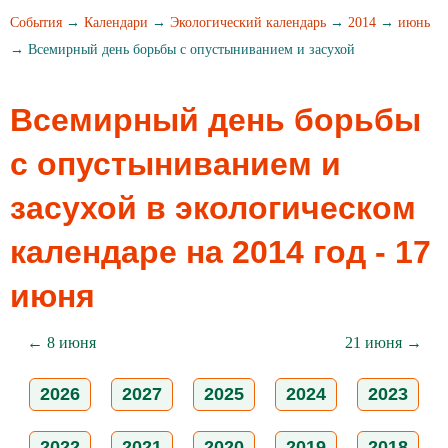
События
→
Календари
→
Экологический календарь
→
2014
→
июнь
→ Всемирный день борьбы с опустыниванием и засухой
Всемирный день борьбы
с опустыниванием и
засухой в экологическом
календаре на 2014 год - 17
июня
← 8 июня
21 июня →
2026
2027
2025
2024
2023
2022
2021
2020
2019
2018