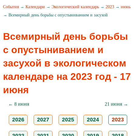
События
→
Календари
→
Экологический календарь
→
2023
→
июнь
→ Всемирный день борьбы с опустыниванием и засухой
Всемирный день борьбы
с опустыниванием и
засухой в экологическом
календаре на 2023 год - 17
июня
← 8 июня
21 июня →
2026
2027
2025
2024
2023
2022
2021
2020
2019
2018