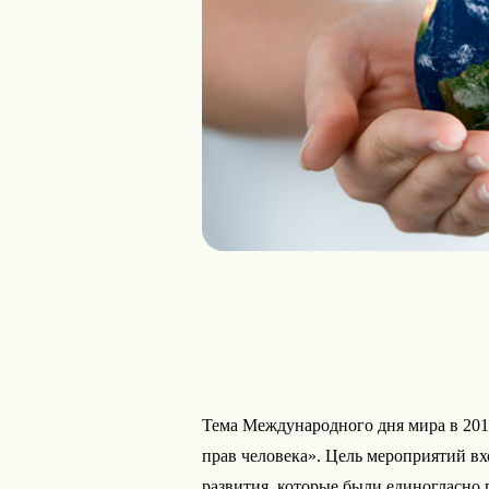
Тема Международного дня мира в 2018
прав человека». Цель мероприятий вх
развития, которые были единогласно 