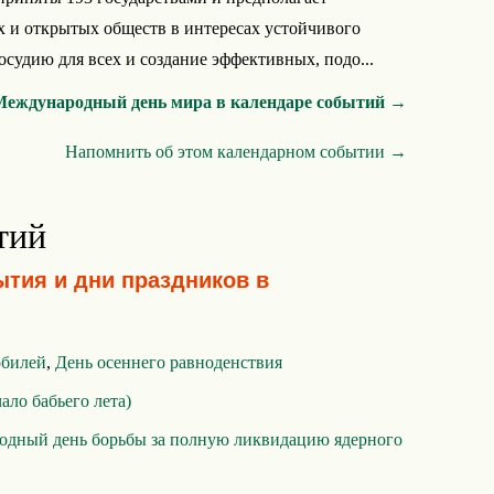
 и открытых обществ в интересах устойчивого
осудию для всех и создание эффективных, подо...
Международный день мира в календаре событий →
Напомнить об этом календарном событии →
тий
ытия и дни праздников в
обилей
,
День осеннего равноденствия
ало бабьего лета)
дный день борьбы за полную ликвидацию ядерного