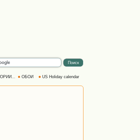
ОРИИ...
ОБОИ
US Holiday calendar