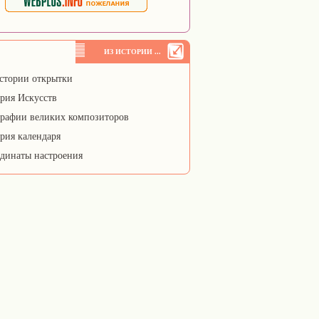
ИЗ ИСТОРИИ ...
стории открытки
рия Искусств
рафии великих композиторов
рия календаря
динаты настроения