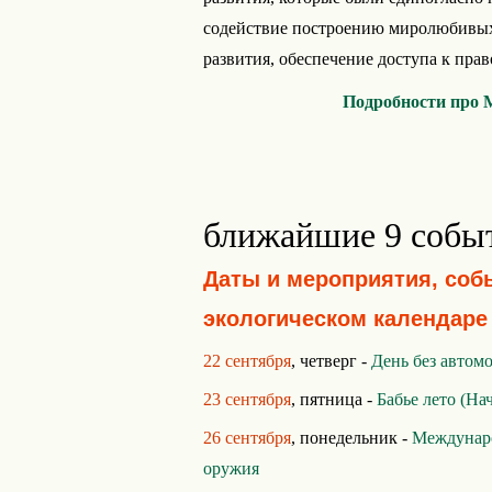
содействие построению миролюбивых
развития, обеспечение доступа к прав
Подробности про 
ближайшие 9 собы
Даты и мероприятия, соб
экологическом календаре
22 сентября
, четверг -
День без автом
23 сентября
, пятница -
Бабье лето (Нач
26 сентября
, понедельник -
Междунаро
оружия