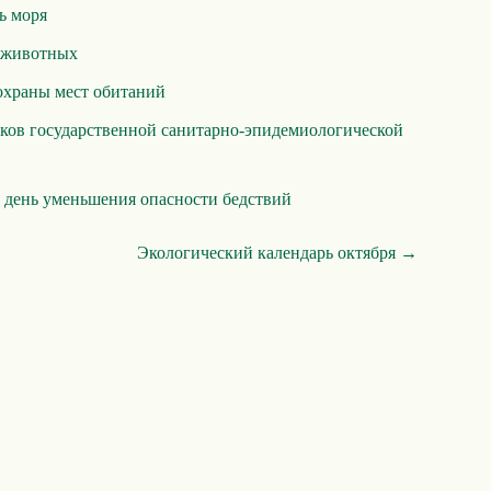
ь моря
 животных
охраны мест обитаний
ков государственной санитарно-эпидемиологической
день уменьшения опасности бедствий
Экологический календарь октября →