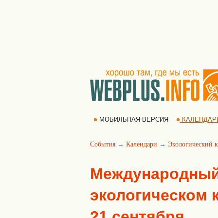
МОБИЛЬНАЯ ВЕРСИЯ
КАЛЕНДАР
События
→
Календари
→
Экологический к
Международный
экологическом к
21 сентября