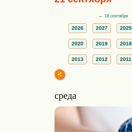
← 18 сентября
2026
2027
2025
2020
2019
2018
2013
2012
2011
среда