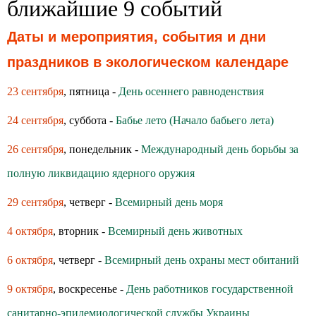
ближайшие 9 событий
Даты и мероприятия, события и дни
праздников в экологическом календаре
23 сентября
, пятница -
День осеннего равноденствия
24 сентября
, суббота -
Бабье лето (Начало бабьего лета)
26 сентября
, понедельник -
Международный день борьбы за
полную ликвидацию ядерного оружия
29 сентября
, четверг -
Всемирный день моря
4 октября
, вторник -
Всемирный день животных
6 октября
, четверг -
Всемирный день охраны мест обитаний
9 октября
, воскресенье -
День работников государственной
санитарно-эпидемиологической службы Украины