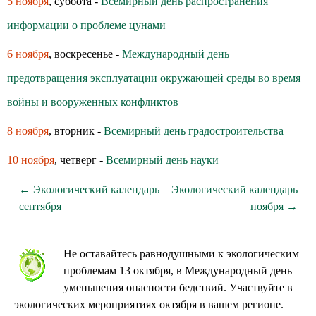
5 ноября
, суббота -
Всемирный день распространения
информации о проблеме цунами
6 ноября
, воскресенье -
Международный день
предотвращения эксплуатации окружающей среды во время
войны и вооруженных конфликтов
8 ноября
, вторник -
Всемирный день градостроительства
10 ноября
, четверг -
Всемирный день науки
← Экологический календарь
Экологический календарь
сентября
ноября →
Не оставайтесь равнодушными к экологическим
проблемам 13 октября, в Международный день
уменьшения опасности бедствий. Участвуйте в
экологических мероприятиях октября в вашем регионе.