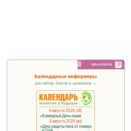
ИНФОРМЕРЫ
Календарные информеры
для сайтов, блогов и дневников
→