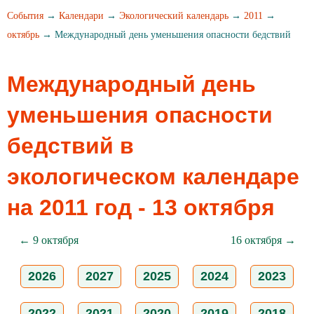
События
→
Календари
→
Экологический календарь
→
2011
→
октябрь
→ Международный день уменьшения опасности бедствий
Международный день
уменьшения опасности
бедствий в
экологическом календаре
на 2011 год - 13 октября
← 9 октября
16 октября →
2026
2027
2025
2024
2023
2022
2021
2020
2019
2018