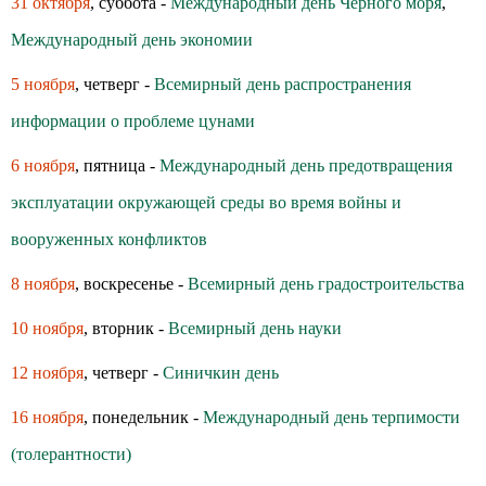
31 октября
, суббота -
Международный день Черного моря
,
Международный день экономии
5 ноября
, четверг -
Всемирный день распространения
информации о проблеме цунами
6 ноября
, пятница -
Международный день предотвращения
эксплуатации окружающей среды во время войны и
вооруженных конфликтов
8 ноября
, воскресенье -
Всемирный день градостроительства
10 ноября
, вторник -
Всемирный день науки
12 ноября
, четверг -
Синичкин день
16 ноября
, понедельник -
Международный день терпимости
(толерантности)