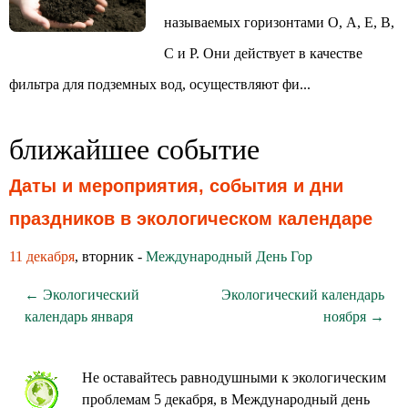
называемых горизонтами О, А, Е, В,
С и Р. Они действует в качестве
фильтра для подземных вод, осуществляют фи...
ближайшее событие
Даты и мероприятия, события и дни
праздников в экологическом календаре
11 декабря
, вторник -
Международный День Гор
← Экологический
Экологический календарь
календарь января
ноября →
Не оставайтесь равнодушными к экологическим
проблемам 5 декабря, в Международный день