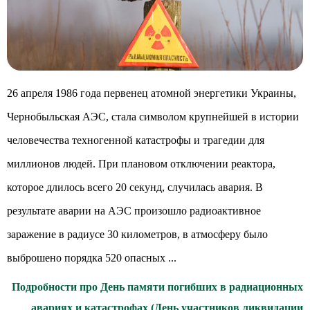
26 апреля 1986 года первенец атомной энергетики Украины,
Чернобыльская АЭС, стала символом крупнейшей в истории
человечества техногенной катастрофы и трагедии для
миллионов людей. При плановом отключении реактора,
которое длилось всего 20 секунд, случилась авария. В
результате аварии на АЭС произошло радиоактивное
заражение в радиусе 30 километров, в атмосферу было
выброшено порядка 520 опасных ...
Подробности про День памяти погибших в радиационных
авариях и катастрофах (День участников ликвидации