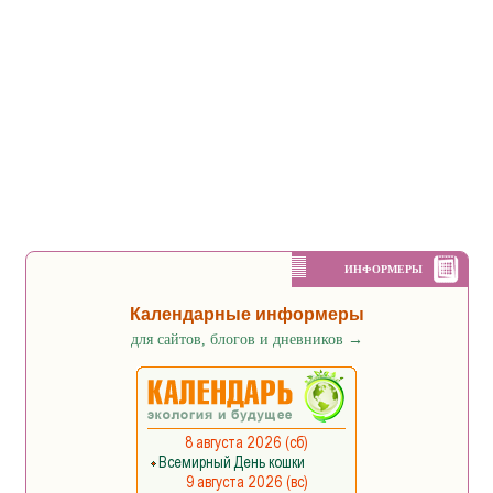
ИНФОРМЕРЫ
Календарные информеры
для сайтов, блогов и дневников
→