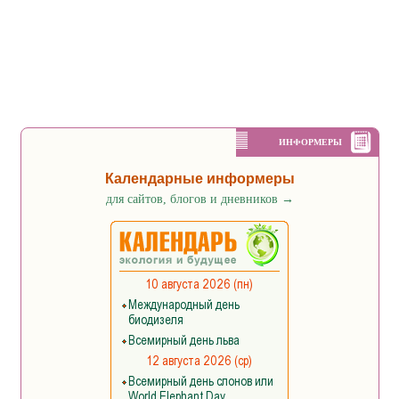
ИНФОРМЕРЫ
Календарные информеры
для сайтов, блогов и дневников
→