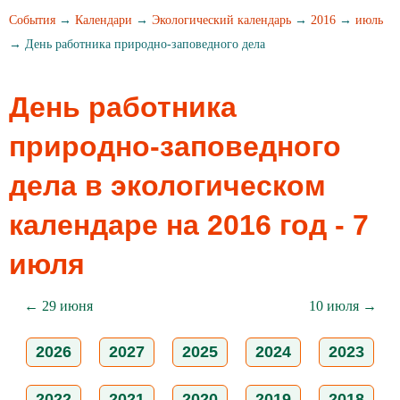
События
→
Календари
→
Экологический календарь
→
2016
→
июль
→ День работника природно-заповедного дела
День работника
природно-заповедного
дела в экологическом
календаре на 2016 год - 7
июля
← 29 июня
10 июля →
2026
2027
2025
2024
2023
2022
2021
2020
2019
2018