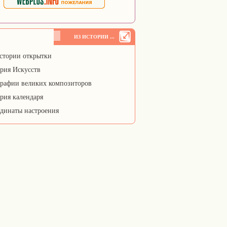
ИЗ ИСТОРИИ ...
стории открытки
рия Искусств
рафии великих композиторов
рия календаря
динаты настроения