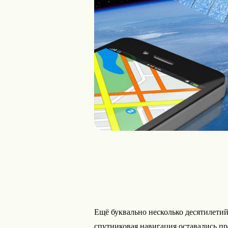
Ещё буквально несколько десятилетий
спутниковая навигация оставались п