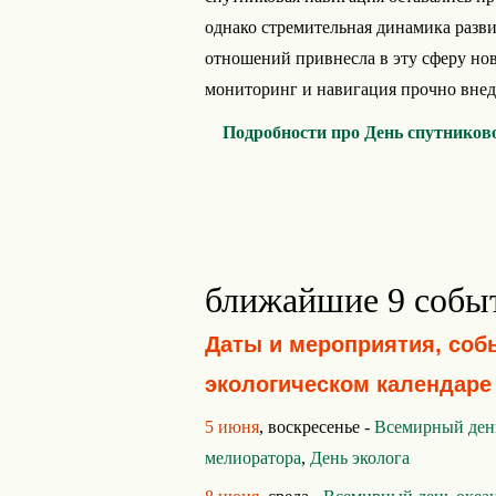
однако стремительная динамика разв
отношений привнесла в эту сферу но
мониторинг и навигация прочно внедр
Подробности про День спутников
ближайшие 9 собы
Даты и мероприятия, соб
экологическом календаре
5 июня
, воскресенье -
Всемирный день
мелиоратора
,
День эколога