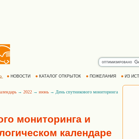
Ь
НОВОСТИ
КАТАЛОГ ОТКРЫТОК
ПОЖЕЛАНИЯ
ИЗ ИСТ
алендарь
→
2022
→
июнь
→ День спутникового мониторинга
ого мониторинга и
ологическом календаре