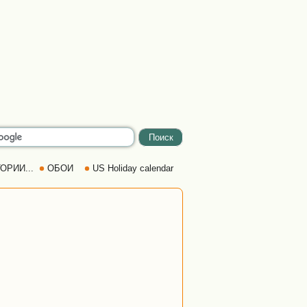
ОРИИ...
ОБОИ
US Holiday calendar