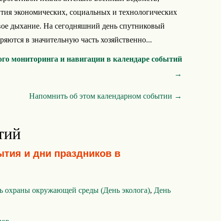
ития экономических, социальных и технологических
вое дыхание. На сегодняшний день спутниковый
яются в значительную часть хозяйственно...
ого мониторинга и навигации в календаре событий
→
Напомнить об этом календарном событии →
тий
ытия и дни праздников в
 охраны окружающей среды (День эколога)
,
День