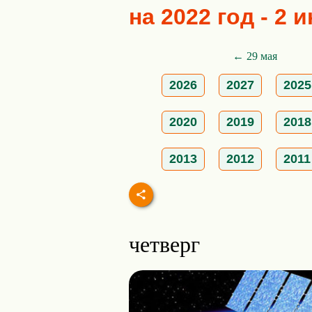
на 2022 год - 2 
← 29 мая
2026
2027
2025
2020
2019
2018
2013
2012
2011
четверг