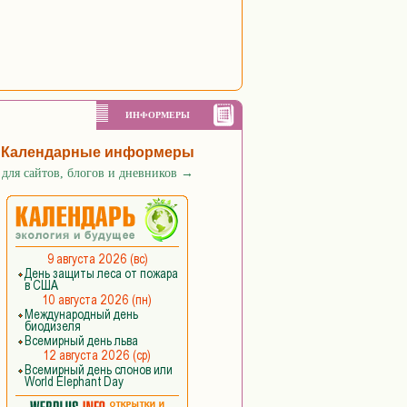
ИНФОРМЕРЫ
Календарные информеры
для сайтов, блогов и дневников
→