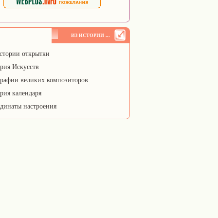
ИЗ ИСТОРИИ ...
стории открытки
рия Искусств
рафии великих композиторов
рия календаря
динаты настроения