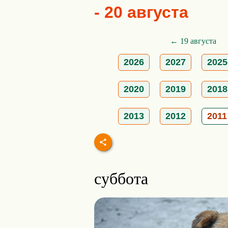
- 20 августа
← 19 августа
2026
2027
2025
2020
2019
2018
2013
2012
2011
суббота