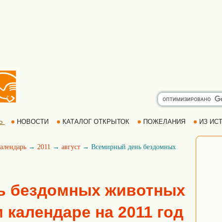
Ь
НОВОСТИ
КАТАЛОГ ОТКРЫТОК
ПОЖЕЛАНИЯ
ИЗ ИСТ
алендарь
→
2011
→
август
→ Всемирный день бездомных
ь бездомных животных
 календаре на 2011 год