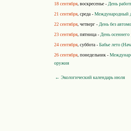
18 сентября
, воскресенье -
День работ
21 сентября
, среда -
Международный д
22 сентября
, четверг -
День без автом
23 сентября
, пятница -
День осеннего
24 сентября
, суббота -
Бабье лето (Нач
26 сентября
, понедельник -
Междунаро
оружия
← Экологический календарь июля