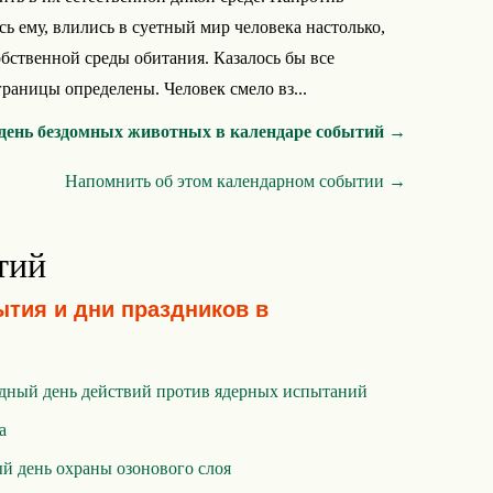
ь ему, влились в суетный мир человека настолько,
обственной среды обитания. Казалось бы все
раницы определены. Человек смело вз...
день бездомных животных в календаре событий →
Напомнить об этом календарном событии →
тий
ытия и дни праздников в
ный день действий против ядерных испытаний
а
 день охраны озонового слоя