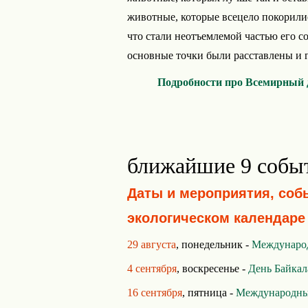
животные, которые всецело покорилис
что стали неотъемлемой частью его с
основные точки были расставлены и г
Подробности про Всемирный 
ближайшие 9 собы
Даты и мероприятия, соб
экологическом календаре
29 августа
, понедельник -
Международ
4 сентября
, воскресенье -
День Байкал
16 сентября
, пятница -
Международный