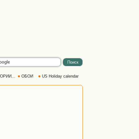
ОРИИ...
ОБОИ
US Holiday calendar