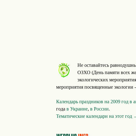
Не оставайтесь равнодушны
ОЗХО (День памяти всех же
экологических мероприятия
мероприятия посвященные экологии - 
Календарь праздников на 2009 год в 
года
в Украине
,
в России
.
Тематические календари на этот год 