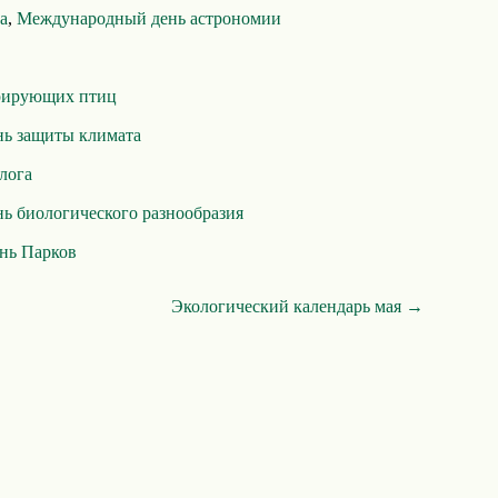
а
,
Международный день астрономии
рирующих птиц
ь защиты климата
лога
 биологического разнообразия
нь Парков
Экологический календарь мая →