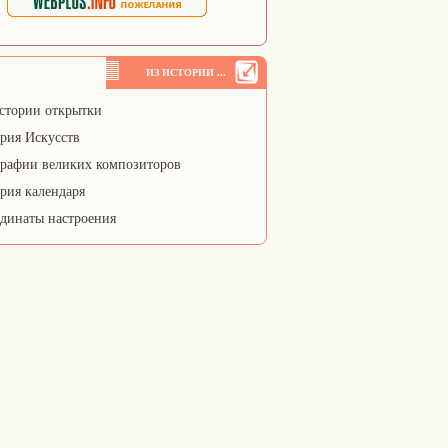
ИЗ ИСТОРИИ ...
стории открытки
рия Искусств
рафии великих композиторов
рия календаря
динаты настроения