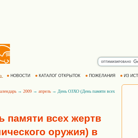
Ь
НОВОСТИ
КАТАЛОГ ОТКРЫТОК
ПОЖЕЛАНИЯ
ИЗ ИСТ
алендарь
→
2009
→
апрель
→ День ОЗХО (День памяти всех
ь памяти всех жертв
ического оружия) в