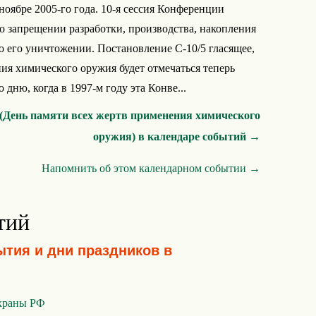
оябре 2005-го года. 10-я сессия Конференции
о запрещении разработки, производства, накопления
о его уничтожении. Постановление C-10/5 гласящее,
ия химического оружия будет отмечаться теперь
 дню, когда в 1997-м году эта Конве...
(День памяти всех жертв применения химического
оружия) в календаре событий →
Напомнить об этом календарном событии →
тий
ытия и дни праздников в
храны РФ