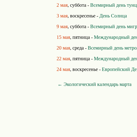
2 мая
, суббота -
Всемирный день тунц
3 мая
, воскресенье -
День Солнца
9 мая
, суббота -
Всемирный день миг
15 мая
, пятница -
Международный ден
20 мая
, среда -
Всемирный день метро
22 мая
, пятница -
Международный день
24 мая
, воскресенье -
Европейский Де
← Экологический календарь марта