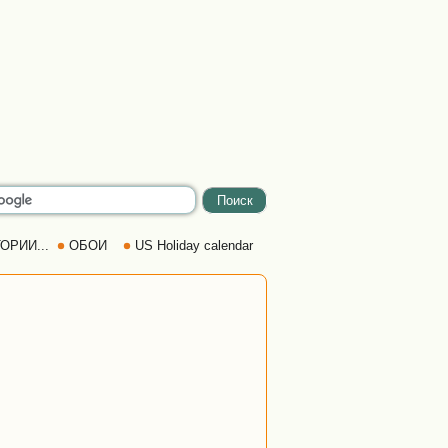
ОРИИ...
ОБОИ
US Holiday calendar