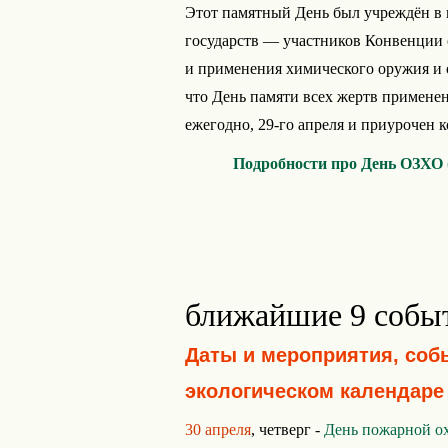
Этот памятный День был учреждён в н
государств — участников Конвенции 
и применения химического оружия и 
что День памяти всех жертв применен
ежегодно, 29-го апреля и приурочен ко
Подробности про День ОЗХО 
ближайшие 9 собы
Даты и мероприятия, соб
экологическом календаре
30 апреля
, четверг -
День пожарной о