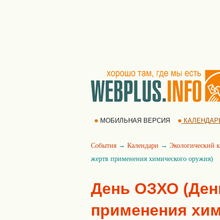
МОБИЛЬНАЯ ВЕРСИЯ
КАЛЕНДАР
События
→
Календари
→
Экологический к
жертв применения химического оружия)
День ОЗХО (Ден
применения хим