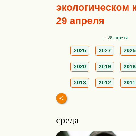
экологическом к
29 апреля
← 28 апреля
2026
2027
2025
2020
2019
2018
2013
2012
2011
среда