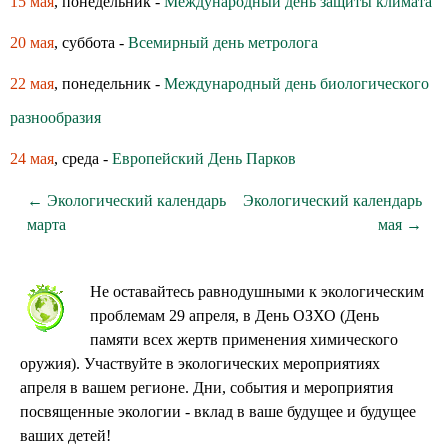
15 мая
, понедельник -
Международный день защиты климата
20 мая
, суббота -
Всемирный день метролога
22 мая
, понедельник -
Международный день биологического
разнообразия
24 мая
, среда -
Европейский День Парков
← Экологический календарь
Экологический календарь
марта
мая →
Не оставайтесь равнодушными к экологическим
проблемам 29 апреля, в День ОЗХО (День
памяти всех жертв применения химического
оружия). Участвуйте в экологических мероприятиях
апреля в вашем регионе. Дни, события и мероприятия
посвященные экологии - вклад в ваше будущее и будущее
ваших детей!