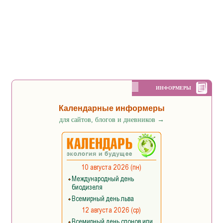
ИНФОРМЕРЫ
Календарные информеры
для сайтов, блогов и дневников
→