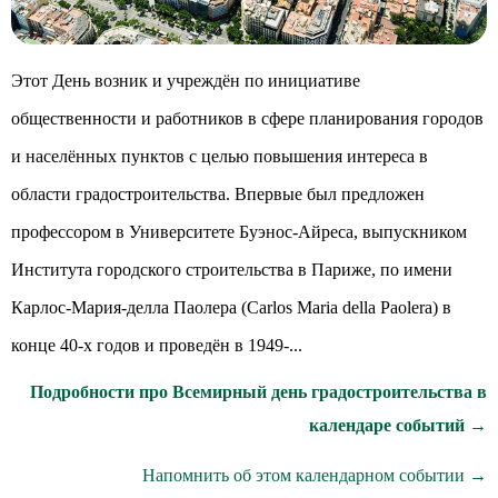
Этот День возник и учреждён по инициативе
общественности и работников в сфере планирования городов
и населённых пунктов с целью повышения интереса в
области градостроительства. Впервые был предложен
профессором в Университете Буэнос-Айреса, выпускником
Института городского строительства в Париже, по имени
Карлос-Мария-делла Паолера (Carlos Maria della Paolera) в
конце 40-х годов и проведён в 1949-...
Подробности про Всемирный день градостроительства в
календаре событий →
Напомнить об этом календарном событии →