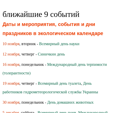
ближайшие 9 событий
Даты и мероприятия, события и дни
праздников в экологическом календаре
10 ноября
, вторник -
Всемирный день науки
12 ноября
, четверг -
Синичкин день
16 ноября
, понедельник -
Международный день терпимости
(толерантности)
19 ноября
, четверг -
Всемирный день туалета
,
День
работников гидрометеорологической службы Украины
30 ноября
, понедельник -
День домашних животных
5 декабря
, суббота -
Всемирный день почв
,
Международный