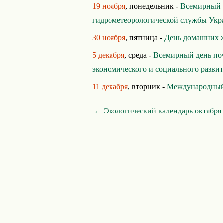
19 ноября
, понедельник -
Всемирный д
гидрометеорологической службы Ук
30 ноября
, пятница -
День домашних 
5 декабря
, среда -
Всемирный день по
экономического и социального разви
11 декабря
, вторник -
Международный
← Экологический календарь октября