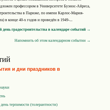
едложен профессором в Университете Буэнос-Айреса,
троительства в Париже, по имени Карлос-Мария-
ra) в конце 40-х годов и проведён в 1949-...
 день градостроительства в календаре событий →
Напомнить об этом календарном событии →
тий
ытия и дни праздников в
науки
ень
ень терпимости (толерантности)