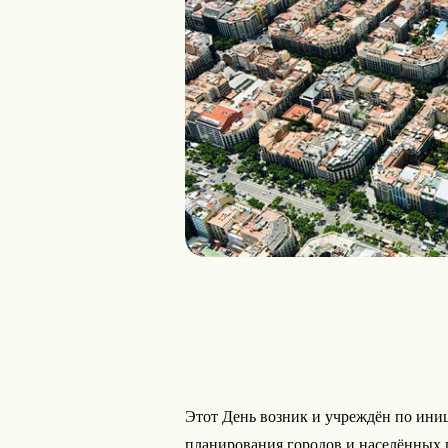
Этот День возник и учреждён по ини
планирования городов и населённых 