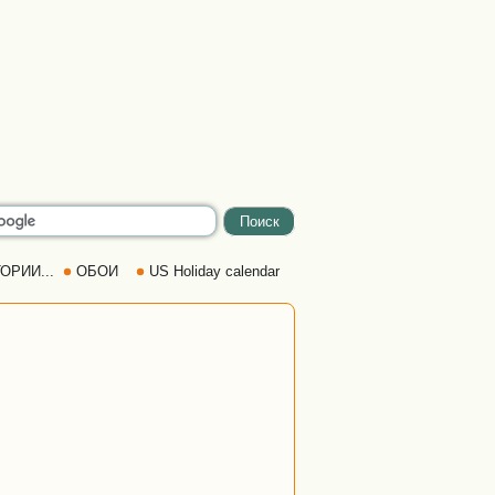
ОРИИ...
ОБОИ
US Holiday calendar