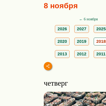
8 ноября
← 6 ноября
2026
2027
2025
2020
2019
2018
2013
2012
2011
четверг