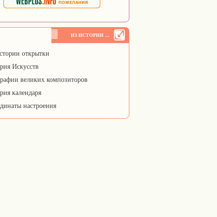
ИЗ ИСТОРИИ ...
стории открытки
рия Искусств
рафии великих композиторов
рия календаря
динаты настроения