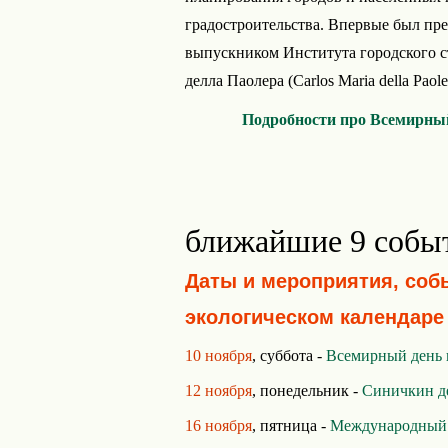
градостроительства. Впервые был пр
выпускником Института городского с
делла Паолера (Carlos Maria della Paole
Подробности про Всемирный
ближайшие 9 собы
Даты и мероприятия, соб
экологическом календаре
10 ноября
, суббота -
Всемирный день 
12 ноября
, понедельник -
Синичкин д
16 ноября
, пятница -
Международный д