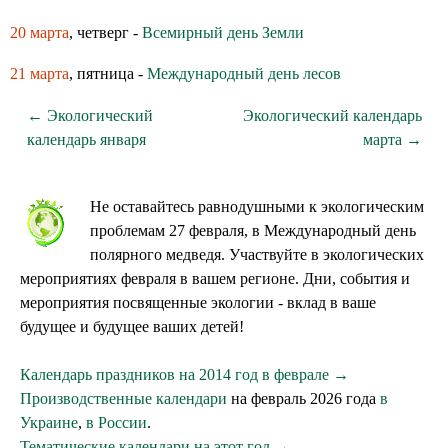
20 марта
, четверг -
Всемирный день Земли
21 марта
, пятница -
Международный день лесов
← Экологический
Экологический календарь
календарь января
марта →
Не оставайтесь равнодушными к экологическим
проблемам 27 февраля, в Международный день
полярного медведя. Участвуйте в экологических
мероприятиях февраля в вашем регионе. Дни, события и
мероприятия посвященные экологии - вклад в ваше
будущее и будущее ваших детей!
Календарь праздников на 2014 год в феврале →
Производственные календари
на февраль 2026 года
в
Украине
,
в России
.
Тематические календари на этот год →