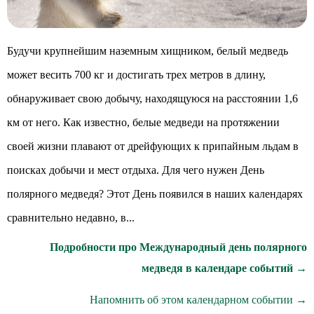
Будучи крупнейшим наземным хищником, белый медведь
может весить 700 кг и достигать трех метров в длину,
обнаруживает свою добычу, находящуюся на расстоянии 1,6
км от него. Как известно, белые медведи на протяжении
своей жизни плавают от дрейфующих к припайным льдам в
поисках добычи и мест отдыха. Для чего нужен День
полярного медведя? Этот День появился в наших календарях
сравнительно недавно, в...
Подробности про Международный день полярного
медведя в календаре событий →
Напомнить об этом календарном событии →