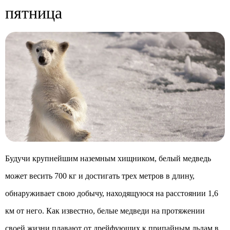
пятница
Будучи крупнейшим наземным хищником, белый медведь
может весить 700 кг и достигать трех метров в длину,
обнаруживает свою добычу, находящуюся на расстоянии 1,6
км от него. Как известно, белые медведи на протяжении
своей жизни плавают от дрейфующих к припайным льдам в