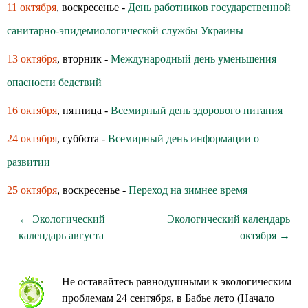
11 октября
, воскресенье -
День работников государственной
санитарно-эпидемиологической службы Украины
13 октября
, вторник -
Международный день уменьшения
опасности бедствий
16 октября
, пятница -
Всемирный день здoрoвoгo питания
24 октября
, суббота -
Всемирный день информации о
развитии
25 октября
, воскресенье -
Переход на зимнее время
← Экологический
Экологический календарь
календарь августа
октября →
Не оставайтесь равнодушными к экологическим
проблемам 24 сентября, в Бабье лето (Начало