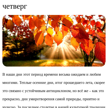
четверг
В наши дни этот период времени весьма ожидаем и любим
многими. Теплые осенние дни, итог прошедшего лета, скорее
это связано с устойчивым антициклоном, но всё же – как это
прекрасно, дни умиротворения самой природы, приятно и
чудесно. За последнее столетие в нашей культурной традиции