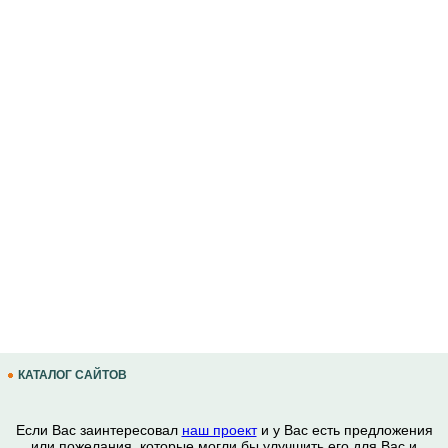
КАТАЛОГ САЙТОВ
Если Вас заинтересовал
наш проект
и у Вас есть предложения
или пожелания, которые могли бы улучшить его для Вас и