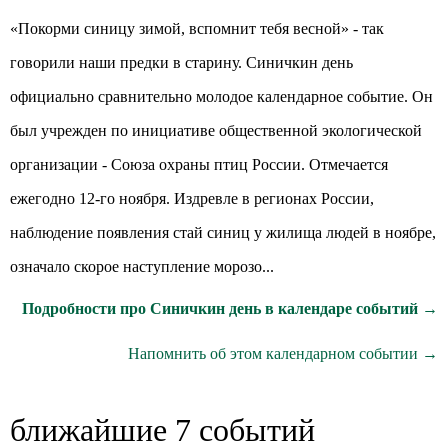
«Покорми синицу зимой, вспомнит тебя весной» - так
говорили наши предки в старину. Синичкин день
официально сравнительно молодое календарное событие. Он
был учрежден по инициативе общественной экологической
организации - Союза охраны птиц России. Отмечается
ежегодно 12-го ноября. Издревле в регионах России,
наблюдение появления стай синиц у жилища людей в ноябре,
означало скорое наступление морозо...
Подробности про Синичкин день в календаре событий →
Напомнить об этом календарном событии →
ближайшие 7 событий