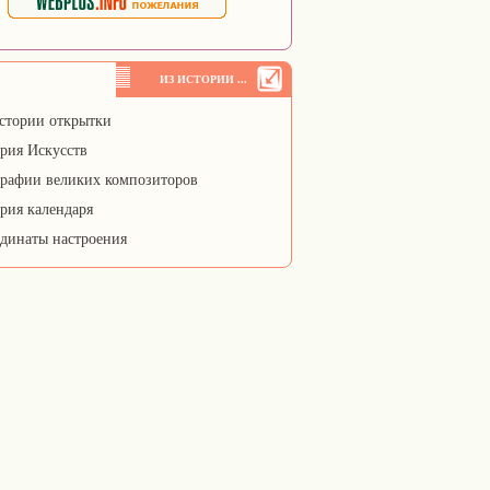
ИЗ ИСТОРИИ ...
стории открытки
рия Искусств
рафии великих композиторов
рия календаря
динаты настроения