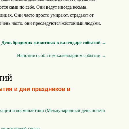
тся сами по себе. Они ведут иногда весьма
лицах. Они часто просто умирают, страдают от
Очень часто, они преследуются жестокими людьми.
 День бродячих животных в календаре событий →
Напомнить об этом календарном событии →
тий
ытия и дни праздников в
иации и космонавтики (Международный день полета
 окружающей среды