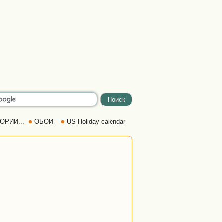
ОРИИ...
ОБОИ
US Holiday calendar