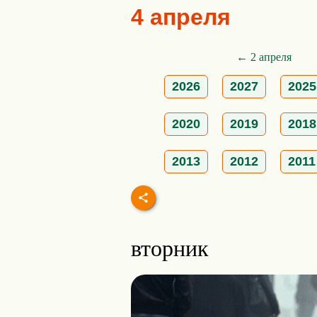
4 апреля
← 2 апреля
2026
2027
2025
2020
2019
2018
2013
2012
2011
вторник