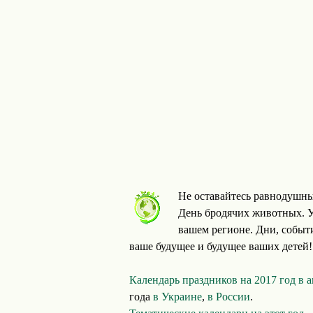
Не оставайтесь равнодушны
День бродячих животных. У
вашем регионе. Дни, событ
ваше будущее и будущее ваших детей!
Календарь праздников на 2017 год в 
года
в Украине
,
в России
.