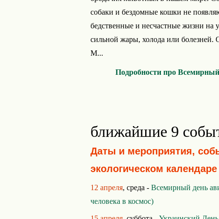
собаки и бездомные кошки не появляю
бедственные и несчастные жизни на у
сильной жары, холода или болезней. 
М...
Подробности про Всемирный
ближайшие 9 собы
Даты и мероприятия, соб
экологическом календаре
12 апреля
, среда -
Всемирный день ав
человека в космос)
15 апреля
, суббота -
Украинский День