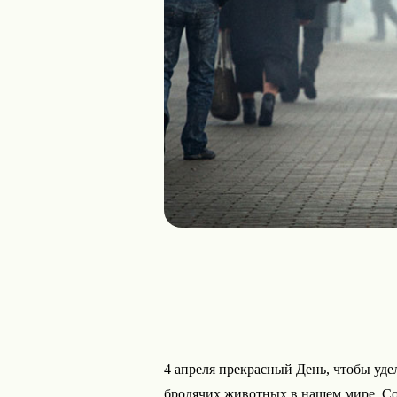
4 апреля прекрасный День, чтобы уде
бродячих животных в нашем мире. Со