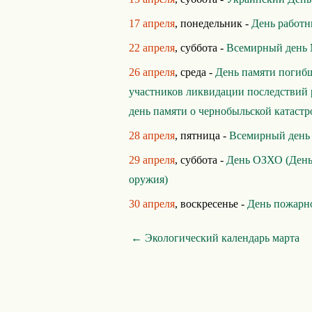
17 апреля
, понедельник -
День работ
22 апреля
, суббота -
Всемирный день 
26 апреля
, среда -
День памяти погибш
участников ликвидации последствий 
день памяти о чернобыльской катастр
28 апреля
, пятница -
Всемирный день 
29 апреля
, суббота -
День ОЗХО (День
оружия)
30 апреля
, воскресенье -
День пожарн
← Экологический календарь марта