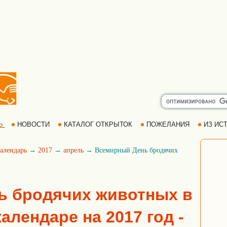
Ь
НОВОСТИ
КАТАЛОГ ОТКРЫТОК
ПОЖЕЛАНИЯ
ИЗ ИСТ
алендарь
→
2017
→
апрель
→ Всемирный День бродячих
ь бродячих животных в
алендаре на 2017 год -