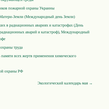
ников пожарной охраны Украины
Матери-Земли (Международный день Земли)
их в радиационных авариях и катастрофах (День
радиационных аварий и катастроф)
,
Международный
офе
охраны труда
 памяти всех жертв применения химического
ой охраны РФ
Экологический календарь мая →