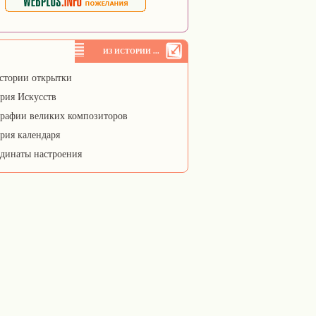
ИЗ ИСТОРИИ ...
стории открытки
рия Искусств
рафии великих композиторов
рия календаря
динаты настроения