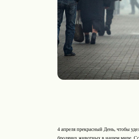
4 апреля прекрасный День, чтобы уде
бродячих животных в нашем мире. Со