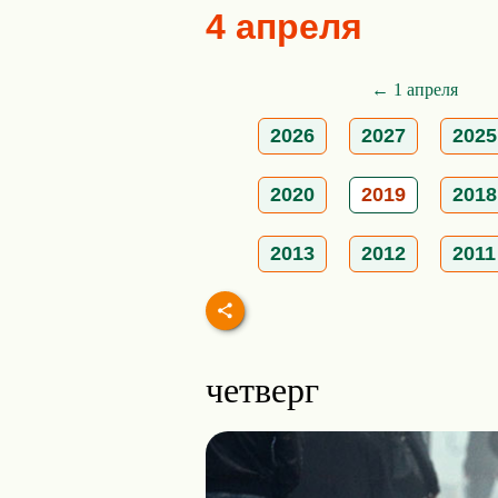
4 апреля
← 1 апреля
2026
2027
2025
2020
2019
2018
2013
2012
2011
четверг