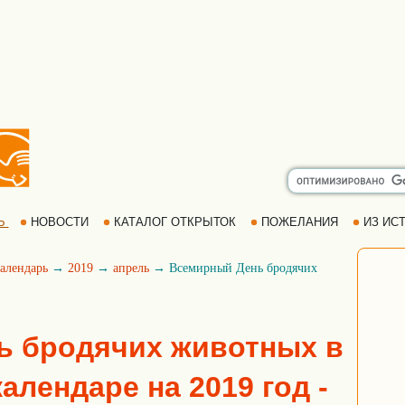
Ь
НОВОСТИ
КАТАЛОГ ОТКРЫТОК
ПОЖЕЛАНИЯ
ИЗ ИСТ
алендарь
→
2019
→
апрель
→ Всемирный День бродячих
ь бродячих животных в
алендаре на 2019 год -