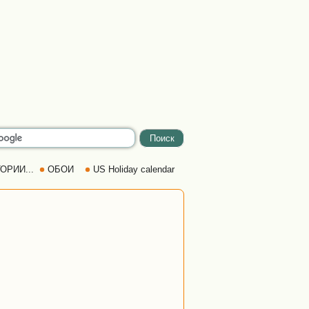
ОРИИ...
ОБОИ
US Holiday calendar