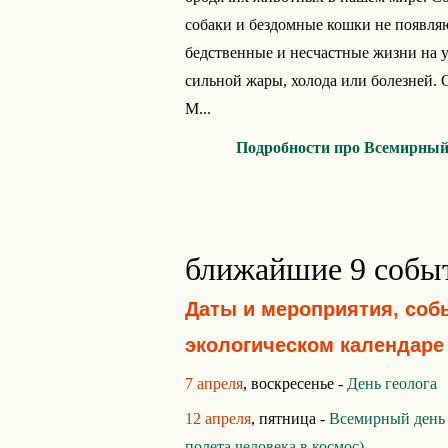
собаки и бездомные кошки не появляю
бедственные и несчастные жизни на у
сильной жары, холода или болезней. 
М...
Подробности про Всемирный
ближайшие 9 собы
Даты и мероприятия, соб
экологическом календаре
7 апреля
, воскресенье -
День геолога
12 апреля
, пятница -
Всемирный день
полета человека в космос)