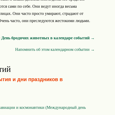
тся сами по себе. Они ведут иногда весьма
лицах. Они часто просто умирают, страдают от
Очень часто, они преследуются жестокими людьми.
 День бродячих животных в календаре событий →
Напомнить об этом календарном событии →
тий
ытия и дни праздников в
 авиации и космонавтики (Международный день