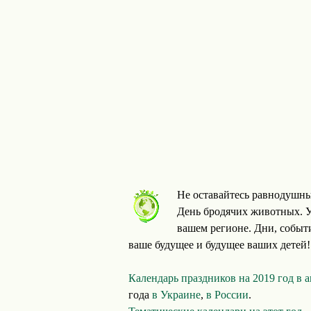
Не оставайтесь равнодушны
День бродячих животных. У
вашем регионе. Дни, событ
ваше будущее и будущее ваших детей!
Календарь праздников на 2019 год в 
года
в Украине
,
в России
.