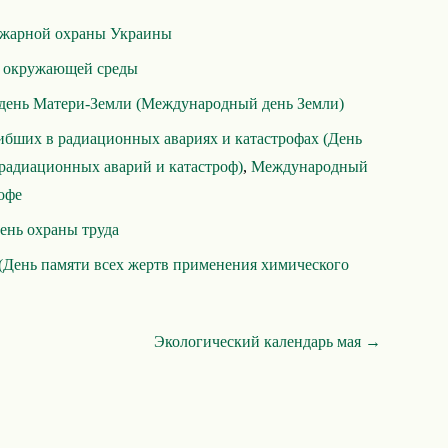
ожарной охраны Украины
 окружающей среды
день Матери-Земли (Международный день Земли)
ибших в радиационных авариях и катастрофах (День
радиационных аварий и катастроф)
,
Международный
офе
ень охраны труда
День памяти всех жертв применения химического
Экологический календарь мая →