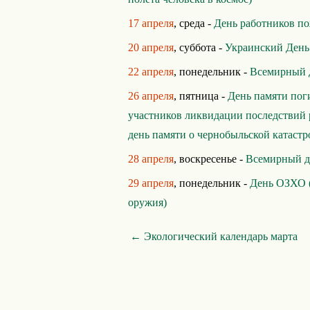
17 апреля
, среда -
День работников п
20 апреля
, суббота -
Украинский День
22 апреля
, понедельник -
Всемирный 
26 апреля
, пятница -
День памяти пог
участников ликвидации последствий 
день памяти о чернобыльской катастр
28 апреля
, воскресенье -
Всемирный д
29 апреля
, понедельник -
День ОЗХО (
оружия)
← Экологический календарь марта