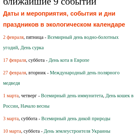
ближайшие 9 событий
Даты и мероприятия, события и дни
праздников в экологическом календаре
2 февраля
, пятница -
Всемирный день водно-болотных
угодий
,
День сурка
17 февраля
, суббота -
День кота в Европе
27 февраля
, вторник -
Международный день полярного
медведя
1 марта
, четверг -
Всемирный день иммунитета
,
День кошек в
России
,
Начало весны
3 марта
, суббота -
Всемирный день дикой природы
10 марта
, суббота -
День землеустроителя Украины