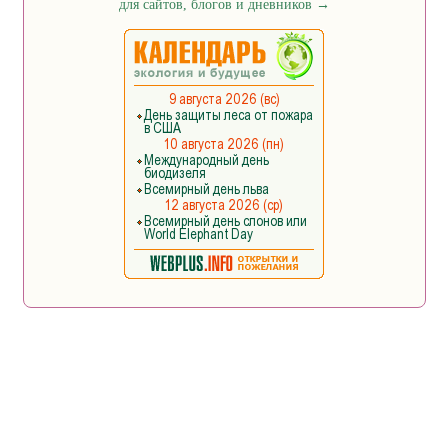
для сайтов, блогов и дневников
→