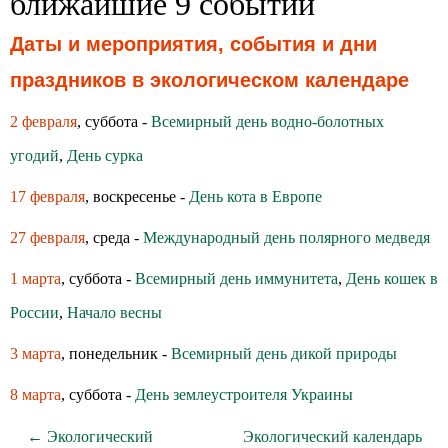
ближайшие 9 событий
Даты и мероприятия, события и дни
праздников в экологическом календаре
2 февраля
, суббота -
Всемирный день водно-болотных
угодий
,
День сурка
17 февраля
, воскресенье -
День кота в Европе
27 февраля
, среда -
Международный день полярного медведя
1 марта
, суббота -
Всемирный день иммунитета
,
День кошек в
России
,
Начало весны
3 марта
, понедельник -
Всемирный день дикой природы
8 марта
, суббота -
День землеустроителя Украины
← Экологический
Экологический календарь