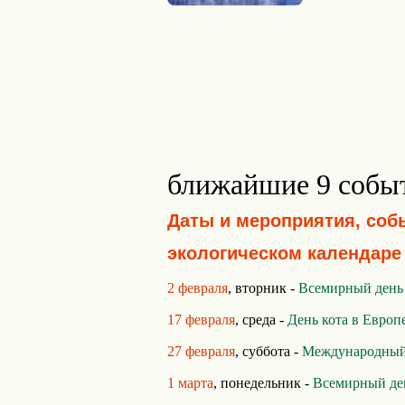
ближайшие 9 собы
Даты и мероприятия, соб
экологическом календаре
2 февраля
, вторник -
Всемирный день
17 февраля
, среда -
День кота в Европ
27 февраля
, суббота -
Международный 
1 марта
, понедельник -
Всемирный де