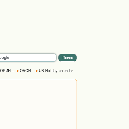
ОРИИ...
ОБОИ
US Holiday calendar