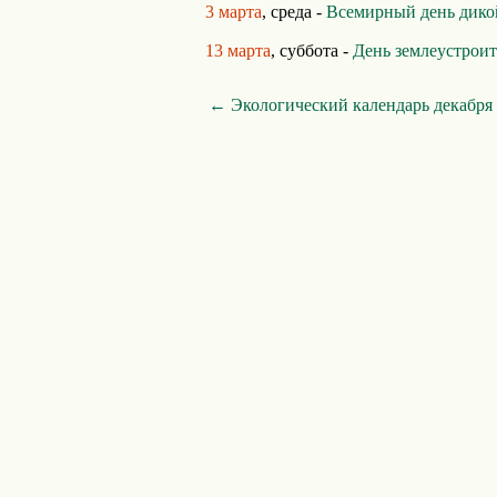
3 марта
, среда -
Всемирный день дико
13 марта
, суббота -
День землеустрои
← Экологический календарь декабря