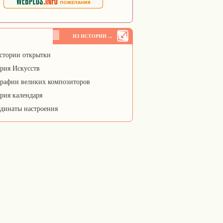
ИЗ ИСТОРИИ ...
стории открытки
рия Искусств
рафии великих композиторов
рия календаря
динаты настроения