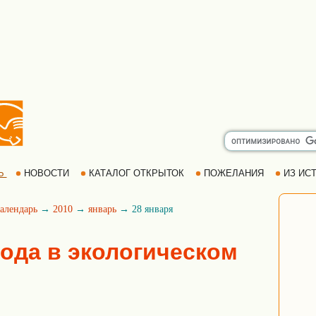
Ь
НОВОСТИ
КАТАЛОГ ОТКРЫТОК
ПОЖЕЛАНИЯ
ИЗ ИСТ
алендарь
→
2010
→
январь
→ 28 января
года в экологическом