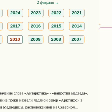
2 февраля →
2024
2023
2022
2021
2017
2016
2015
2014
2010
2009
2008
2007
начение слова «Антарктика» - «напротив медведя».
ние греки назвали ледяной север «Арктикос» в
й Медведицы, расположенной на Северном...