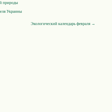
й природы
теля Украины
Экологический календарь февраля →