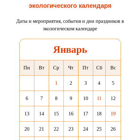
экологического календаря
Даты и мероприятия, события и дни праздников в
экологическом календаре
Январь
Пн
Вт
Ср
Чт
Пт
Сб
Вс
1
2
3
4
5
6
7
8
9
10
11
12
13
14
15
16
17
18
19
20
21
22
23
24
25
26