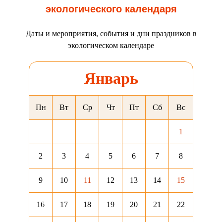
экологического календаря
Даты и мероприятия, события и дни праздников в
экологическом календаре
Январь
Пн
Вт
Ср
Чт
Пт
Сб
Вс
1
2
3
4
5
6
7
8
9
10
11
12
13
14
15
16
17
18
19
20
21
22