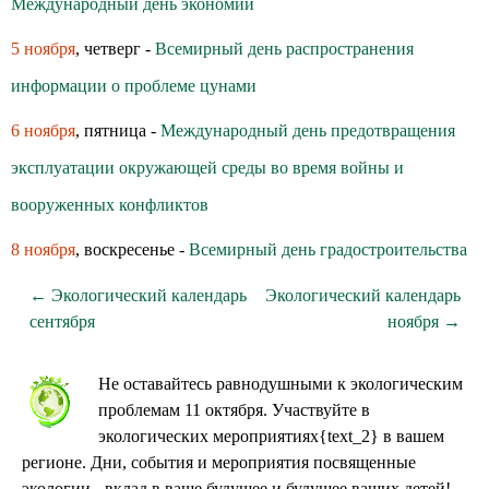
Международный день экономии
5 ноября
, четверг -
Всемирный день распространения
информации о проблеме цунами
6 ноября
, пятница -
Международный день предотвращения
эксплуатации окружающей среды во время войны и
вооруженных конфликтов
8 ноября
, воскресенье -
Всемирный день градостроительства
← Экологический календарь
Экологический календарь
сентября
ноября →
Не оставайтесь равнодушными к экологическим
проблемам 11 октября. Участвуйте в
экологических мероприятиях{text_2} в вашем
регионе. Дни, события и мероприятия посвященные
экологии - вклад в ваше будущее и будущее ваших детей!