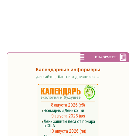
ИНФОРМЕРЫ
Календарные информеры
для сайтов, блогов и дневников
→