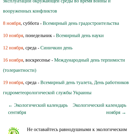
эксплуатации окружающей среды во время войны и
вооруженных конфликтов
8 ноября
, суббота -
Всемирный день градостроительства
10 ноября
, понедельник -
Всемирный день науки
12 ноября
, среда -
Синичкин день
16 ноября
, воскресенье -
Международный день терпимости
(толерантности)
19 ноября
, среда -
Всемирный день туалета
,
День работников
гидрометеорологической службы Украины
← Экологический календарь
Экологический календарь
сентября
ноября →
Не оставайтесь равнодушными к экологическим