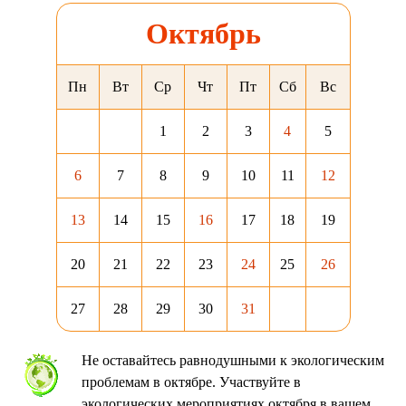
Октябрь
Пн
Вт
Ср
Чт
Пт
Сб
Вс
1
2
3
4
5
6
7
8
9
10
11
12
13
14
15
16
17
18
19
20
21
22
23
24
25
26
27
28
29
30
31
Не оставайтесь равнодушными к экологическим
проблемам в октябре. Участвуйте в
экологических мероприятиях октября в вашем