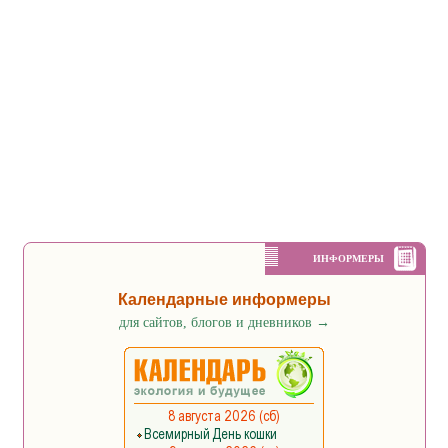
ИНФОРМЕРЫ
Календарные информеры
для сайтов, блогов и дневников
→