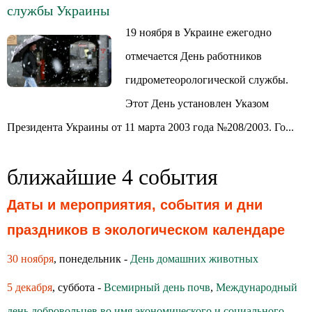
службы Украины
19 ноября в Украине ежегодно
отмечается День работников
гидрометеорологической службы.
Этот День установлен Указом
Президента Украины от 11 марта 2003 года №208/2003. Го...
ближайшие 4 события
Даты и мероприятия, события и дни
праздников в экологическом календаре
30 ноября
, понедельник -
День домашних животных
5 декабря
, суббота -
Всемирный день почв
,
Международный
день добровольцев во имя экономического и социального