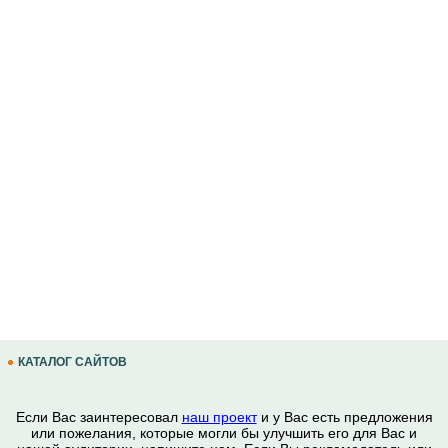
КАТАЛОГ САЙТОВ
Если Вас заинтересовал
наш проект
и у Вас есть предложения
или пожелания, которые могли бы улучшить его для Вас и