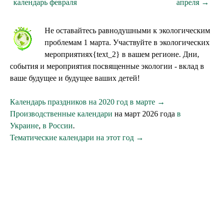
календарь февраля
апреля →
Не оставайтесь равнодушными к экологическим
проблемам 1 марта. Участвуйте в экологических
мероприятиях{text_2} в вашем регионе. Дни,
события и мероприятия посвященные экологии - вклад в
ваше будущее и будущее ваших детей!
Календарь праздников на 2020 год в марте →
Производственные календари
на март 2026 года
в
Украине
,
в России
.
Тематические календари на этот год →